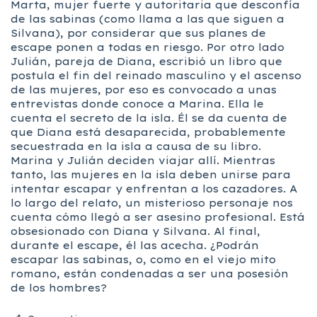
Marta, mujer fuerte y autoritaria que desconfía
de las sabinas (como llama a las que siguen a
Silvana), por considerar que sus planes de
escape ponen a todas en riesgo. Por otro lado
Julián, pareja de Diana, escribió un libro que
postula el fin del reinado masculino y el ascenso
de las mujeres, por eso es convocado a unas
entrevistas donde conoce a Marina. Ella le
cuenta el secreto de la isla. Él se da cuenta de
que Diana está desaparecida, probablemente
secuestrada en la isla a causa de su libro.
Marina y Julián deciden viajar allí. Mientras
tanto, las mujeres en la isla deben unirse para
intentar escapar y enfrentan a los cazadores. A
lo largo del relato, un misterioso personaje nos
cuenta cómo llegó a ser asesino profesional. Está
obsesionado con Diana y Silvana. Al final,
durante el escape, él las acecha. ¿Podrán
escapar las sabinas, o, como en el viejo mito
romano, están condenadas a ser una posesión
de los hombres?