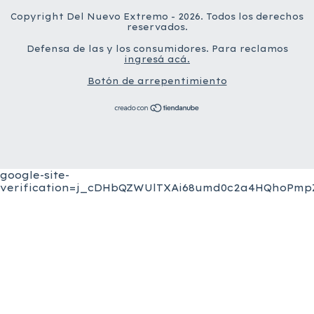
Copyright Del Nuevo Extremo - 2026. Todos los derechos
reservados.
Defensa de las y los consumidores. Para reclamos
ingresá acá.
Botón de arrepentimiento
google-site-
verification=j_cDHbQZWUlTXAi68umd0c2a4HQhoPmpZ