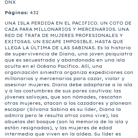
DNX
Páginas:
432
UNA ISLA PERDIDA EN EL PACIFICO. UN COTO DE
CAZA PARA MILLONARIOS Y MERCENARIOS. UNA
RED DE TRATA DE MUJERES PROFESIONALES Y
EXITOSAS. UN ESCAPE IMPOSIBLE. HASTA QUE
LLEGA LA ÚLTIMA DE LAS SABINAS. Es la historia
de supervivencia de Diana, una joven psiquiatra
que es secuestrada y abandonada en una isla
oculta en el Océano Pacífico. Allí, una
organización siniestra organiza expediciones con
millonarios y mercenarios para cazar, violar y
asesinar mujeres. Diana debe adaptarse a la isla
y a las costumbres de sus pares cautivas: las
jóvenes salvajes, que son nómades, rescatan
otras mujeres, atacan a los cazadores y planean
escapar (Silvana Sabina es su líder, Diana la
admira pero le resulta atroz como vive), las
abuelas del bosque (son la memoria de la isla y
están resignadas), y las mujeres de edad
intermedia que viven en la aldea. Su líder es