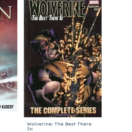
Wolverine: The Best There
Is: