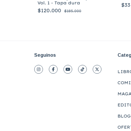
Vol. 1 - Tapa dura
$33
$120.000
$185.000
Seguinos
Categ
LIBR
COMI
MAGA
EDIT
BLOG
OFER