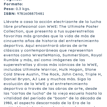
Formato:
Peso:
0.3 kgs.
ISBN:
9781608875481
Llévate a casa la acción electrizante de la lucha
libre profesional con WWE: The Ultimate Poster
Collection, que presenta a tus superestrellas
favoritas más grandes que la vida de más de
cincuenta años de historia del entretenimiento
deportivo. Aquí encontrará obras de arte
clásicas y contemporáneas que representan
eventos como WrestleMania, SummerSlam, Royal
Rumble y más, así como imágenes de las
superestrellas y divas más icónicas de la WWE,
incluidos Ultimate Warrior, Hulk Hogan, Stone
Cold Steve Austin, The Rock, John Cena, Triple H,
Daniel Bryan, AJ Lee y muchos más. Siga la
evolución de la WWE y el entretenimiento
deportivo a través de las obras de arte, desde
las "cartas de lucha" de la vieja escuela hasta la
vitalidad del período de "boom" de la década de
1980, el aspecto descarnado de la Era de la