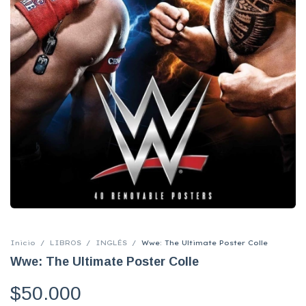
Inicio
/
LIBROS
/
INGLÉS
/
Wwe: The Ultimate Poster Colle
Wwe: The Ultimate Poster Colle
$50.000