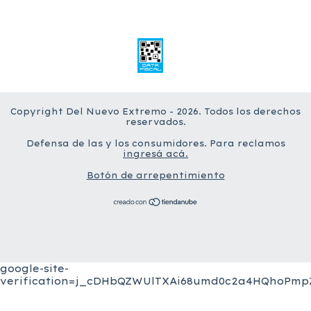
Copyright Del Nuevo Extremo - 2026. Todos los derechos
reservados.
Defensa de las y los consumidores. Para reclamos
ingresá acá.
Botón de arrepentimiento
google-site-
verification=j_cDHbQZWUlTXAi68umd0c2a4HQhoPmpZ