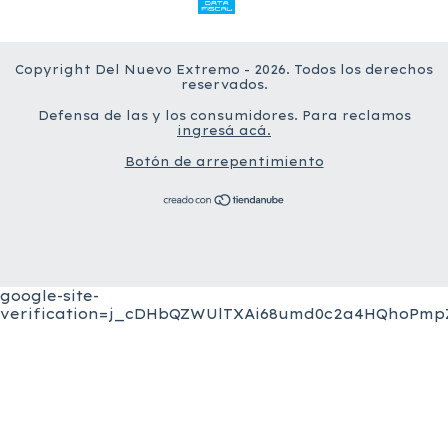
Copyright Del Nuevo Extremo - 2026. Todos los derechos
reservados.
Defensa de las y los consumidores. Para reclamos
ingresá acá.
Botón de arrepentimiento
google-site-
verification=j_cDHbQZWUlTXAi68umd0c2a4HQhoPmpZ