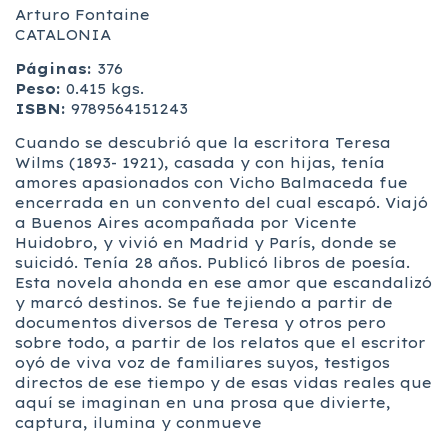
Arturo Fontaine
CATALONIA
Páginas:
376
Peso:
0.415 kgs.
ISBN:
9789564151243
Cuando se descubrió que la escritora Teresa
Wilms (1893- 1921), casada y con hijas, tenía
amores apasionados con Vicho Balmaceda fue
encerrada en un convento del cual escapó. Viajó
a Buenos Aires acompañada por Vicente
Huidobro, y vivió en Madrid y París, donde se
suicidó. Tenía 28 años. Publicó libros de poesía.
Esta novela ahonda en ese amor que escandalizó
y marcó destinos. Se fue tejiendo a partir de
documentos diversos de Teresa y otros pero
sobre todo, a partir de los relatos que el escritor
oyó de viva voz de familiares suyos, testigos
directos de ese tiempo y de esas vidas reales que
aquí se imaginan en una prosa que divierte,
captura, ilumina y conmueve