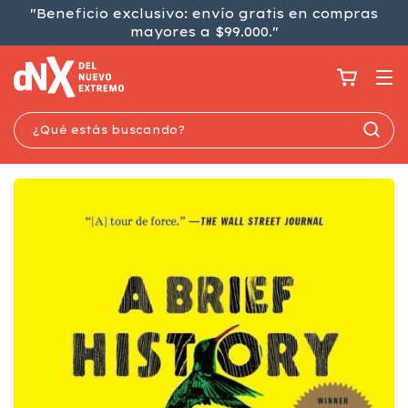
"Beneficio exclusivo: envío gratis en compras
mayores a $99.000."