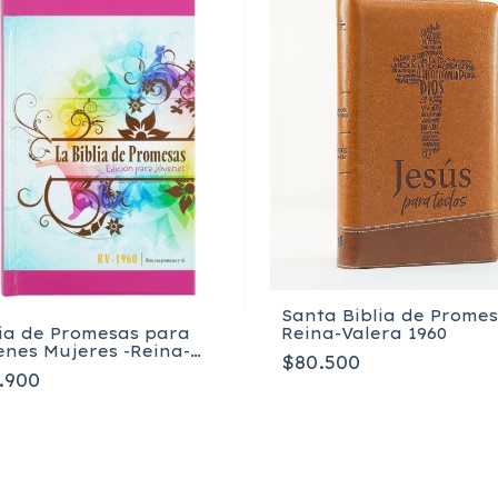
Santa Biblia de Prome
Reina-Valera 1960
lia de Promesas para
enes Mujeres -Reina-
$80.500
era 1960
.900