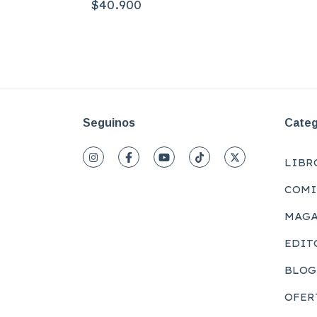
$40.900
Seguinos
Categ
LIBR
COMI
MAGA
EDIT
BLOG
OFER