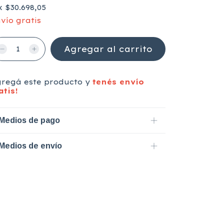
x
$30.698,05
vío gratis
gregá este producto y
tenés envío
atis!
Medios de pago
Medios de envío