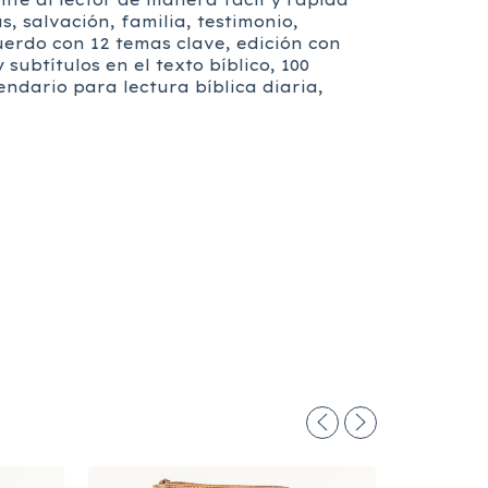
ite al lector de manera fácil y rápida
s, salvación, familia, testimonio,
uerdo con 12 temas clave, edición con
ubtítulos en el texto bíblico, 100
endario para lectura bíblica diaria,