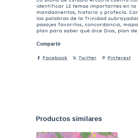
La Biblia de Estudio Arcoiris cuenta co
identificar 12 temas importantes en la 
mandamientos, historia y profecía. Car
las palabras de la Trinidad subrayadas
pasajes favoritos, concordancia, mapas 
plan para saber qué dice Dios, plan de
Compartir
Facebook
Twitter
Pinterest
Productos similares