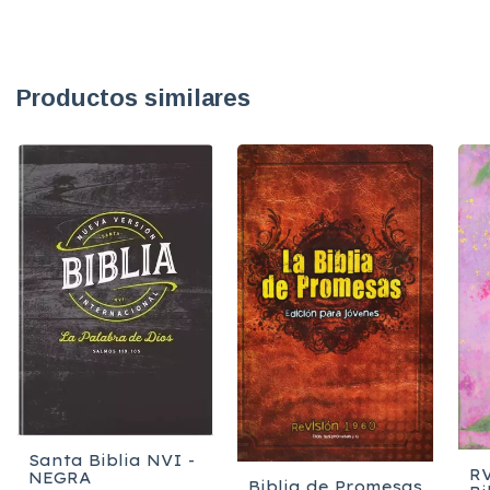
Productos similares
Santa Biblia NVI -
RV
NEGRA
Biblia de Promesas