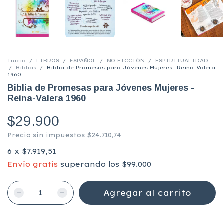
Inicio
/
LIBROS
/
ESPAÑOL
/
NO FICCIÓN
/
ESPIRITUALIDAD
/
Biblias
/
Biblia de Promesas para Jóvenes Mujeres -Reina-Valera
1960
Biblia de Promesas para Jóvenes Mujeres -
Reina-Valera 1960
$29.900
Precio sin impuestos
$24.710,74
6
x
$7.919,51
Envío gratis
superando los
$99.000