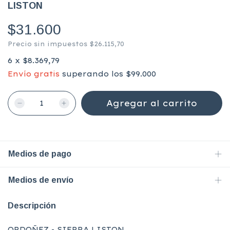
LISTON
$31.600
Precio sin impuestos
$26.115,70
6
x
$8.369,79
Envío gratis
superando los
$99.000
Medios de pago
Medios de envío
Descripción
ORDOÑEZ - SIERRA LISTON