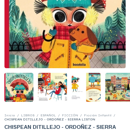
Inicio
/
LIBROS
/
ESPAÑOL
/
FICCIÓN
/
Ficción Infantil
/
CHISPEAN DITILLEJO - ORDOÑEZ - SIERRA LISTON
CHISPEAN DITILLEJO - ORDOÑEZ - SIERRA