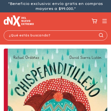
"Beneficio exclusivo: envío gratis en compras
mayores a $99.000."