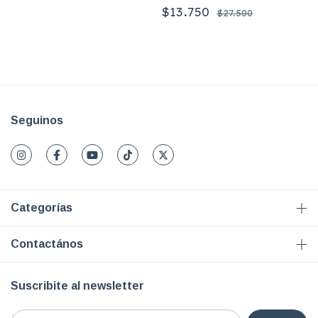
Lizy
$13.750
$27.500
Seguinos
Categorías
Contactános
Suscribite al newsletter