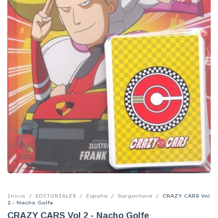
Inicio
/
EDITORIALES
/
España
/
Sargantana
/
CRAZY CARS Vol
2 - Nacho Golfe
CRAZY CARS Vol 2 - Nacho Golfe