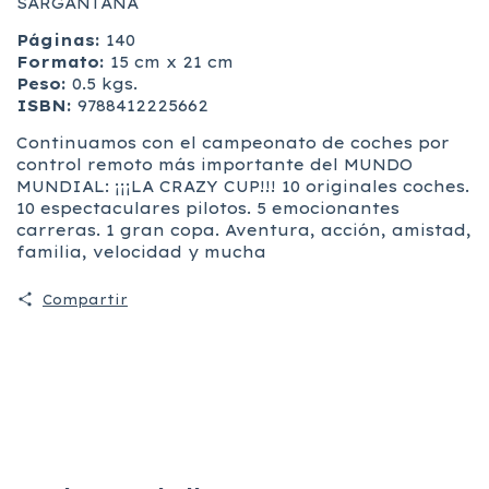
SARGANTANA
Páginas:
140
Formato:
15 cm x 21 cm
Peso:
0.5 kgs.
ISBN:
9788412225662
Continuamos con el campeonato de coches por
control remoto más importante del MUNDO
MUNDIAL: ¡¡¡LA CRAZY CUP!!! 10 originales coches.
10 espectaculares pilotos. 5 emocionantes
carreras. 1 gran copa. Aventura, acción, amistad,
familia, velocidad y mucha
Compartir