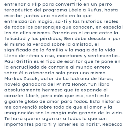
entrenar a Flip para convertirlo en un perro
terapéutico del programa Léele a Rufus, hasta
escribir juntos una novela en la que
entrelazarán magia, sci-fi y las historias reales
de todos los personajes que conocen, en especial
las de ellos mismos. Parado en el cruce entre la
felicidad y las pérdidas, Ben debe descubrir por
él mismo la verdad sobre la amistad, el
significado de la familia y la magia de la vida.
Lleno de ritmo y risa, moretones y sentimientos.
Paul Griffin es el tipo de escritor que te pone en
la encrucijada de contarle al mundo entero
sobre él o atesorarlo solo para uno mismo.
Markus Zusak, autor de La ladrona de libros,
novela ganadora del Printz Honor. "Un libro
absolutamente hermoso que te expande el
corazón. Lloré, pero más que eso, sentí este
gigante globo de amor para todos. Esta historia
me convenció sobre todo de que el amor y la
imaginación son la magia más grande de la vida.
Te hará querer agarrar a todos lo que son
importantes para ti y lamerles la nariz". Rebecca