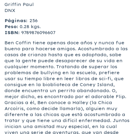
Griffin Paul
DNX
Páginas:
256
Peso:
0.28 kgs.
ISBN:
9789876096607
Ben Coffin tiene apenas doce años y nunca fue
bueno para hacerse amigos. Acostumbrado a las
casas de crianza hasta que es adoptado, sabe
que la gente puede desaparecer de su vida en
cualquier momento. Tratando de superar los
problemas de bullying en la escuela, prefiere
usar su tiempo libre en leer libros de sci-fi, que
consigue en la bioblioteca de Coney Island,
donde encuentra un perrito abandonado. O,
mejor dicho, es encontrado por el adorable Flip.
Gracias a él, Ben conoce a Halley (la Chica
Arcoíris, como decide llamarla), alguien muy
diferente a las chicas que está acostumbrado a
tratar y que tiene una difícil enfermedad. Juntos
inician una amistad muy especial, en la cual
viven una serie de aventuras, que van desde