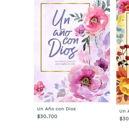
Un Año con Dios
Un 
$30.700
$30