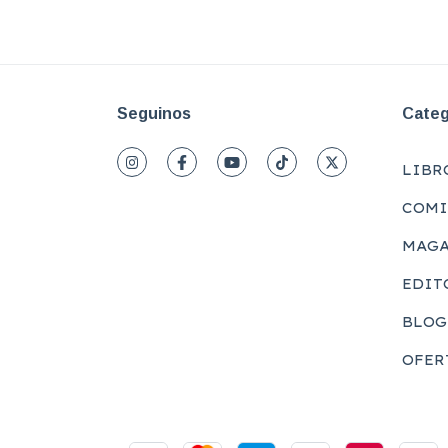
Seguinos
Categ
LIBR
COMI
MAGA
EDIT
BLOG
OFER