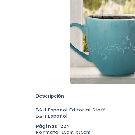
Descripción
B&H Espanol Editorial Staff
B&H Español
Páginas:
224
Formato:
10cm x15cm