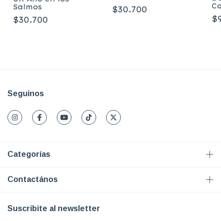
C
Salmos
$30.700
$
$30.700
Seguinos
Categorías
Contactános
Suscribite al newsletter