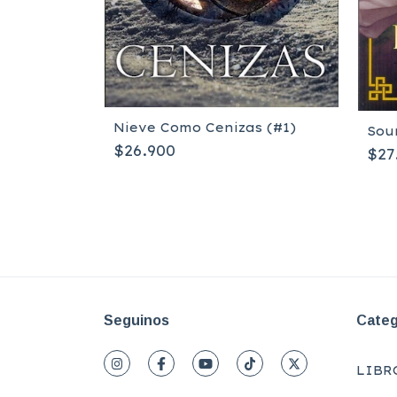
Nieve Como Cenizas (#1)
Sou
$26.900
$27
Seguinos
Categ
LIBR