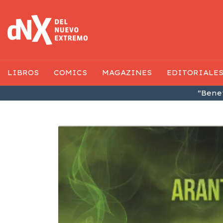
LIBROS
COMICS
MAGAZINES
EDITORIALE
"Benef