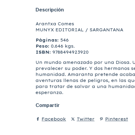
Descripción
Arantxa Comes
MUNYX EDITORIAL / SARGANTANA
Páginas:
546
Peso:
0.646 kgs.
ISBN:
9788494923920
Un mundo amenazado por una Diosa. Una
prevalecer su poder. Y dos hermanos se
humanidad. Amaranta pretende acabar co
aventuras llenas de peligros, en las q
para tratar de salvar a una humanidad
esperanza.
Compartir
Facebook
Twitter
Pinterest