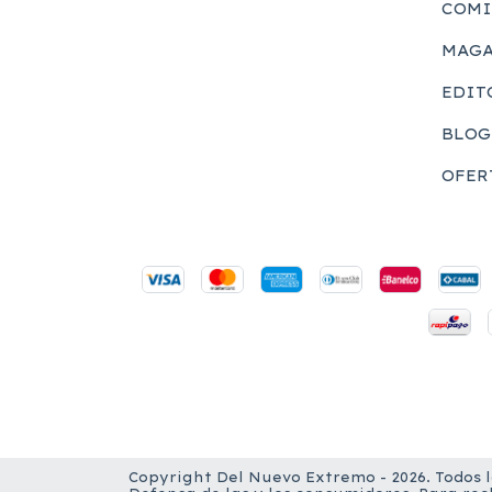
COMI
MAGA
EDIT
BLOG
OFER
Copyright Del Nuevo Extremo - 2026. Todos 