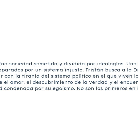
 sociedad sometida y dividida por ideologías. Una 
parados por un sistema injusto. Tristán busca a la D
n la tiranía del sistema político en el que viven lo
ue el amor, el descubrimiento de la verdad y el encu
 condenada por su egoísmo. No son los primeros en i