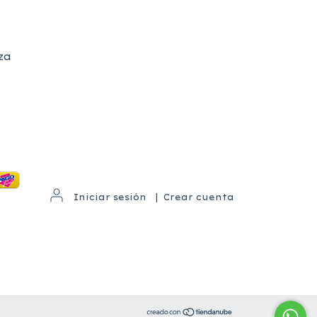
za
Iniciar sesión
|
Crear cuenta