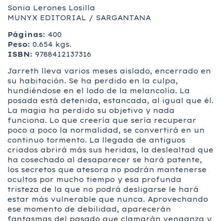
Sonia Lerones Losilla
MUNYX EDITORIAL / SARGANTANA
Páginas:
400
Peso:
0.654 kgs.
ISBN:
9788412137316
Jarreth lleva varios meses aislado, encerrado en
su habitación. Se ha perdido en la culpa,
hundiéndose en el lodo de la melancolía. La
posada está detenida, estancada, al igual que él.
La magia ha perdido su objetivo y nada
funciona. Lo que creería que sería recuperar
poco a poco la normalidad, se convertirá en un
continuo tormento. La llegada de antiguos
criados abrirá más sus heridas, la deslealtad que
ha cosechado al desaparecer se hará patente,
los secretos que atesora no podrán mantenerse
ocultos por mucho tiempo y esa profunda
tristeza de la que no podrá desligarse le hará
estar más vulnerable que nunca. Aprovechando
ese momento de debilidad, aparecerán
fantasmas del pasado que clamarán venganza y