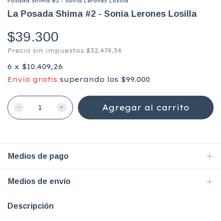
Posada Shima #2 - Sonia Lerones Losilla
La Posada Shima #2 - Sonia Lerones Losilla
$39.300
Precio sin impuestos
$32.479,34
6
x
$10.409,26
Envío gratis
superando los
$99.000
Medios de pago
Medios de envío
Descripción