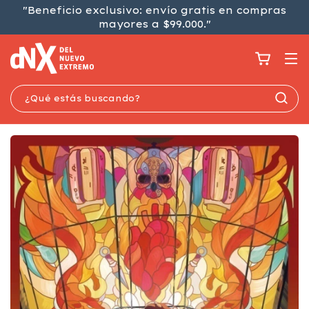
"Beneficio exclusivo: envío gratis en compras
mayores a $99.000."