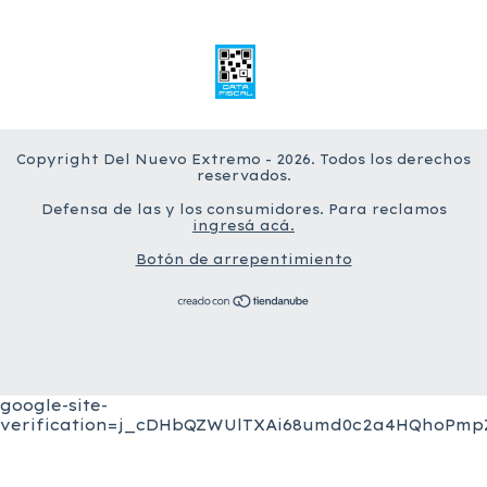
Copyright Del Nuevo Extremo - 2026. Todos los derechos
reservados.
Defensa de las y los consumidores. Para reclamos
ingresá acá.
Botón de arrepentimiento
google-site-
verification=j_cDHbQZWUlTXAi68umd0c2a4HQhoPmpZ