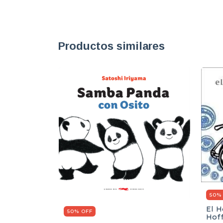
Productos similares
50%
El 
50% OFF
Hof