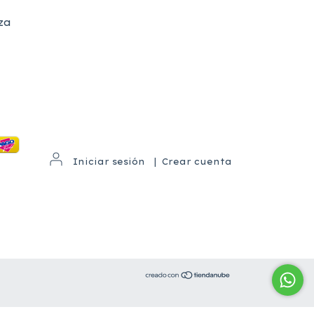
za
Iniciar sesión
|
Crear cuenta