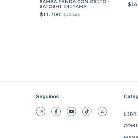
SAMBA PANDA CON OSITO -
$16
SATOSHI IRIYAMA
$11.700
$23.400
ustica-
Seguinos
Categ
LIBR
COMI
MAGA