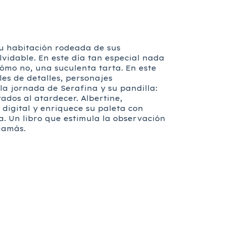
su habitación rodeada de sus
vidable. En este día tan especial nada
cómo no, una suculenta tarta. En este
les de detalles, personajes
la jornada de Serafina y su pandilla:
ados al atardecer. Albertine,
digital y enriquece su paleta con
. Un libro que estimula la observación
jamás.