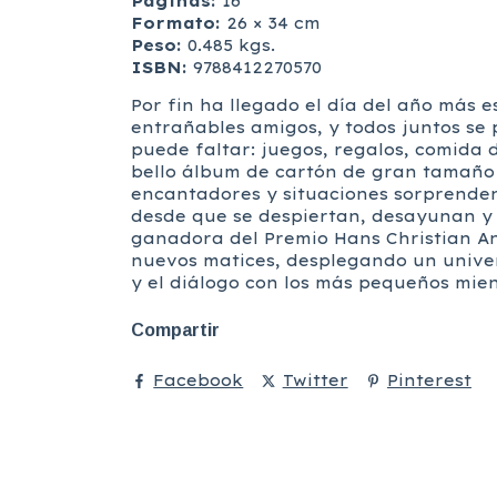
Páginas:
16
Formato:
26 × 34 cm
Peso:
0.485 kgs.
ISBN:
9788412270570
Por fin ha llegado el día del año más
entrañables amigos, y todos juntos se 
puede faltar: juegos, regalos, comida 
bello álbum de cartón de gran tamaño e
encantadores y situaciones sorprendent
desde que se despiertan, desayunan y d
ganadora del Premio Hans Christian An
nuevos matices, desplegando un univers
y el diálogo con los más pequeños mien
Compartir
Facebook
Twitter
Pinterest