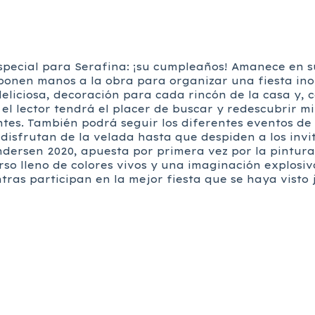
 especial para Serafina: ¡su cumpleaños! Amanece en 
ponen manos a la obra para organizar una fiesta inol
deliciosa, decoración para cada rincón de la casa y, 
l lector tendrá el placer de buscar y redescubrir mi
es. También podrá seguir los diferentes eventos de 
isfrutan de la velada hasta que despiden a los invit
dersen 2020, apuesta por primera vez por la pintura 
o lleno de colores vivos y una imaginación explosiva
tras participan en la mejor fiesta que se haya visto 