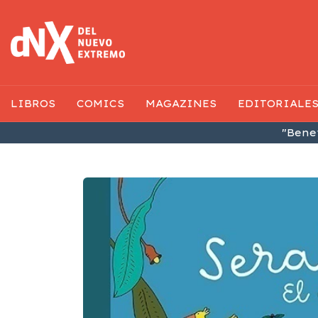
LIBROS
COMICS
MAGAZINES
EDITORIALE
"Benef