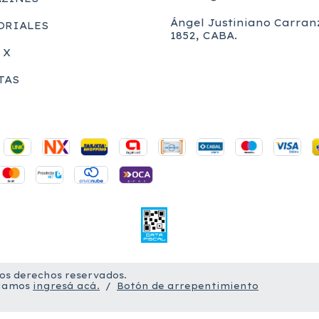
Ángel Justiniano Carran
ORIALES
1852, CABA.
 X
TAS
los derechos reservados.
clamos
ingresá acá.
/
Botón de arrepentimiento