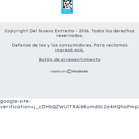
Copyright Del Nuevo Extremo - 2026. Todos los derechos
reservados.
Defensa de las y los consumidores. Para reclamos
ingresá acá.
Botón de arrepentimiento
google-site-
verification=j_cDHbQZWUlTXAi68umd0c2a4HQhoPmpZ