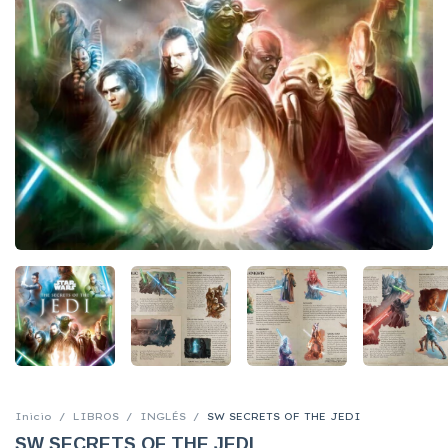
Inicio
/
LIBROS
/
INGLÉS
/
SW SECRETS OF THE JEDI
SW SECRETS OF THE JEDI