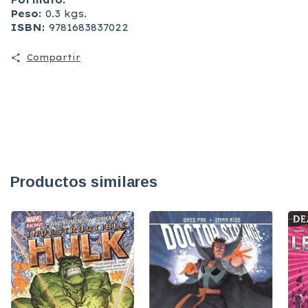
Formato:
Peso:
0.3 kgs.
ISBN:
9781683837022
Compartir
Productos similares