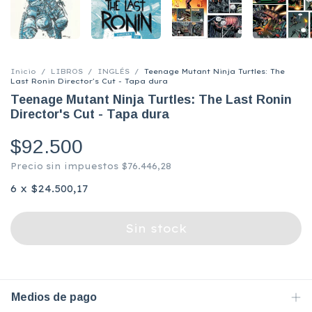
Inicio
/
LIBROS
/
INGLÉS
/
Teenage Mutant Ninja Turtles: The
Last Ronin Director's Cut - Tapa dura
Teenage Mutant Ninja Turtles: The Last Ronin
Director's Cut - Tapa dura
$92.500
Precio sin impuestos
$76.446,28
6
x
$24.500,17
Medios de pago