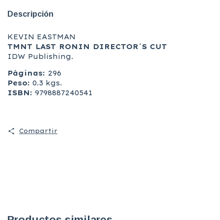
Descripción
KEVIN EASTMAN
TMNT LAST RONIN DIRECTOR´S CUT
IDW Publishing.
Páginas:
296
Peso:
0.3 kgs.
ISBN:
9798887240541
Compartir
Productos similares