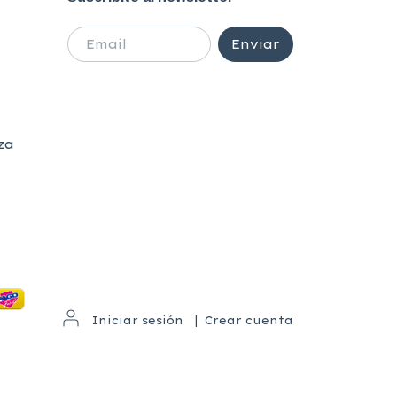
za
Iniciar sesión
|
Crear cuenta