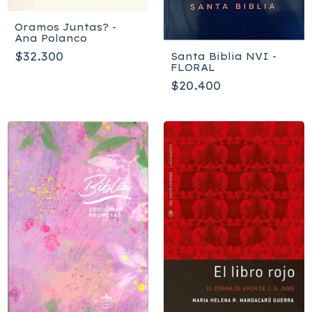
Oramos Juntas? -
Ana Polanco
$32.300
Santa Biblia NVI -
FLORAL
$20.400