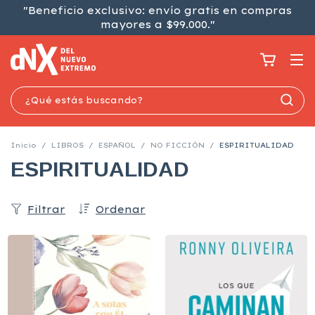
"Beneficio exclusivo: envío gratis en compras
mayores a $99.000."
Inicio
/
LIBROS
/
ESPAÑOL
/
NO FICCIÓN
/
ESPIRITUALIDAD
ESPIRITUALIDAD
Filtrar
Ordenar