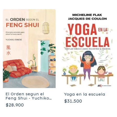
El Orden segun el
Yoga en la escuela
Feng Shui - Yuchiko
$31.500
Rinoie
$28.900