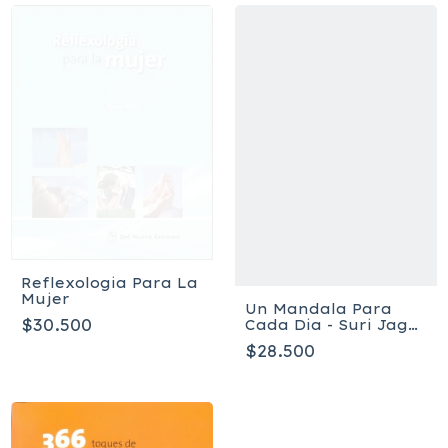
Reflexologia Para La
Mujer
Un Mandala Para
$30.500
Cada Dia - Suri Jagat
- Prakâza
$28.500