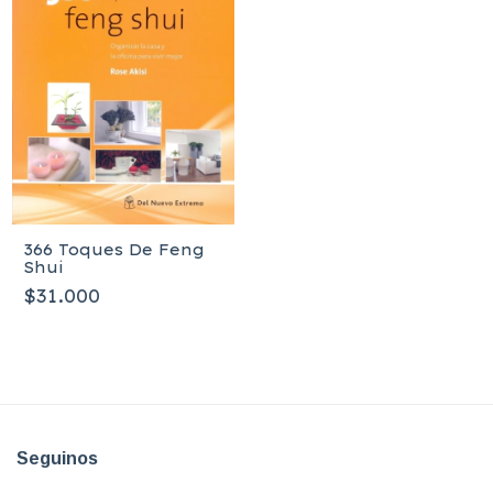
366 Toques De Feng
Shui
$31.000
Seguinos