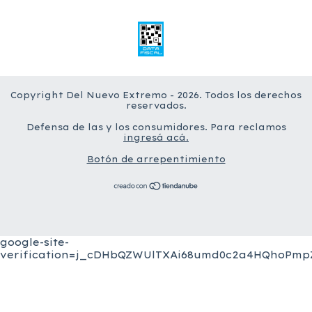
Copyright Del Nuevo Extremo - 2026. Todos los derechos
reservados.
Defensa de las y los consumidores. Para reclamos
ingresá acá.
Botón de arrepentimiento
google-site-
verification=j_cDHbQZWUlTXAi68umd0c2a4HQhoPmpZ