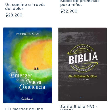
Biblia de promesas
para niños
Un camino a través
del dolor
$32.900
$28.200
Santa Biblia NVI -
El Emerger de una