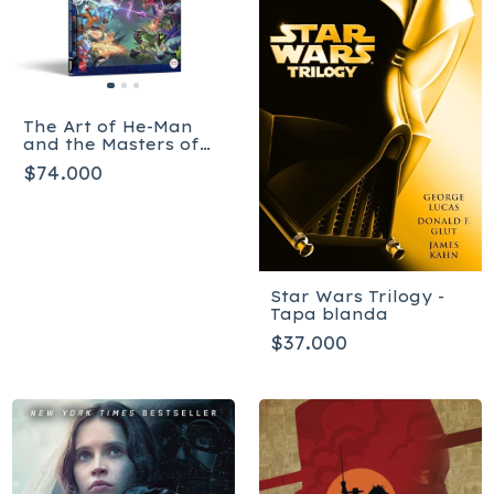
The Art of He-Man
and the Masters of
the Universe
$74.000
Star Wars Trilogy -
Tapa blanda
$37.000