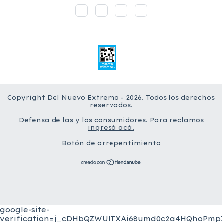
Copyright Del Nuevo Extremo - 2026. Todos los derechos
reservados.
Defensa de las y los consumidores. Para reclamos
ingresá acá.
Botón de arrepentimiento
google-site-
verification=j_cDHbQZWUlTXAi68umd0c2a4HQhoPmpZ