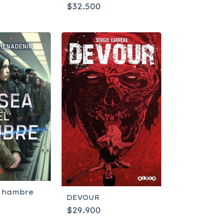
Moreno
$32.500
l hambre
DEVOUR
$29.900