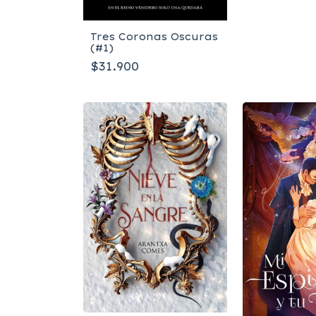
Tres Coronas Oscuras
(#1)
$31.900