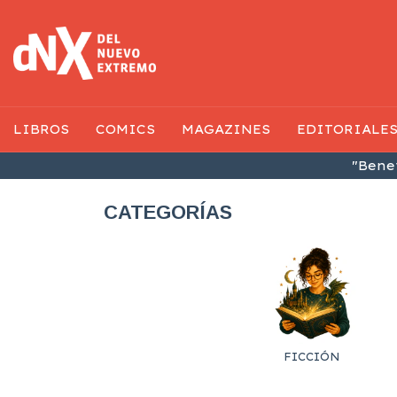
LIBROS
COMICS
MAGAZINES
EDITORIALE
"Benef
CATEGORÍAS
FICCIÓN