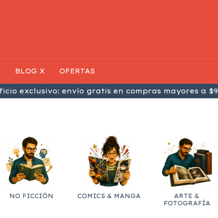
S
BLOG X
OFERTAS
icio exclusivo: envío gratis en compras mayores a $9
NO FICCIÓN
COMICS & MANGA
ARTE &
FOTOGRAFÍA