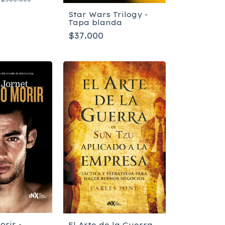
Star Wars Trilogy -
Tapa blanda
$37.000
orir -
El Arte de la Guerra