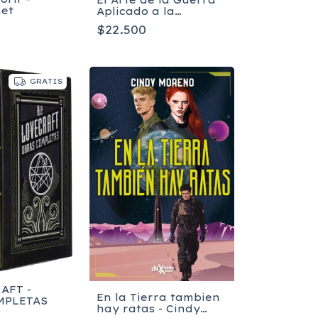
net
Aplicado a la
Empresa - Sun Tzu
$22.500
GRATIS
AFT -
En la Tierra tambien
MPLETAS
hay ratas - Cindy