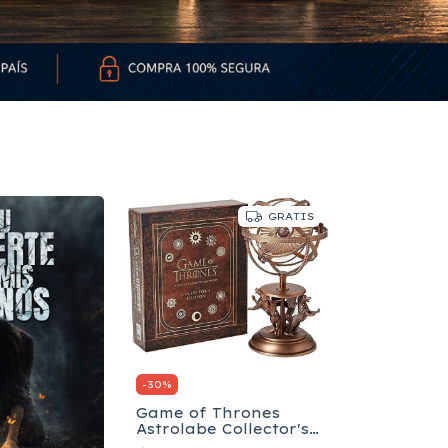
GRATIS
-
30
%
Game of Thrones
Astrolabe Collector's
Edition - Inglés