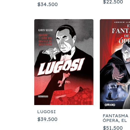
$22.500
$34.500
LUGOSI
FANTASMA 
$39.500
ÓPERA, EL
$51.500