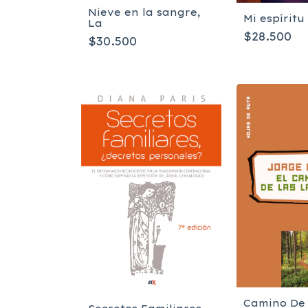
Nieve en la sangre,
Mi espíritu
La
$28.500
$30.500
Camino De