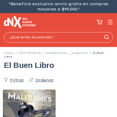
"Beneficio exclusivo: envío gratis en compras
mayores a $99.000."
Inicio
/
EDITORIALES
/
breadcrumbs.__argentina
/
El Buen
Libro
El Buen Libro
Filtrar
Ordenar