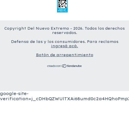
Copyright Del Nuevo Extremo - 2026. Todos los derechos
reservados.
Defensa de las y los consumidores. Para reclamos
ingresá acá.
Botón de arrepentimiento
google-site-
verification=j_cDHbQZWUlTXAi68umd0c2a4HQhoPmpZ