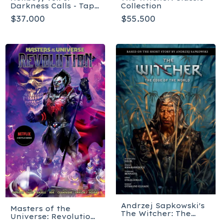
Collection
Darkness Calls - Tapa
blanda
$55.500
$37.000
Andrzej Sapkowski's
Masters of the
The Witcher: The
Universe: Revolution