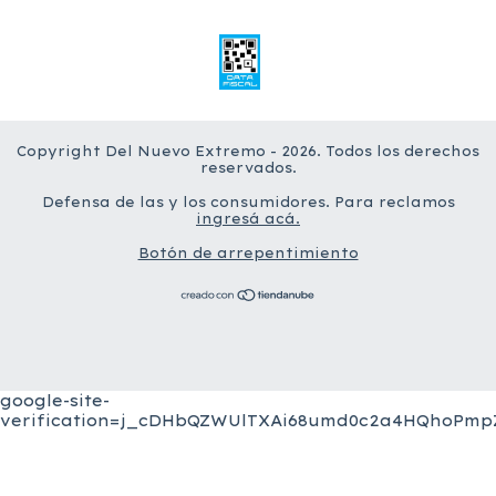
Copyright Del Nuevo Extremo - 2026. Todos los derechos
reservados.
Defensa de las y los consumidores. Para reclamos
ingresá acá.
Botón de arrepentimiento
google-site-
verification=j_cDHbQZWUlTXAi68umd0c2a4HQhoPmpZ