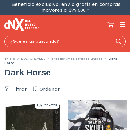
"Beneficio exclusivo: envío gratis en compras
mayores a $99.000."
Inicio
/
EDITORIALES
/
breadcrumbs.estados-unidos
/
Dark
Horse
Dark Horse
Filtrar
Ordenar
GRATIS