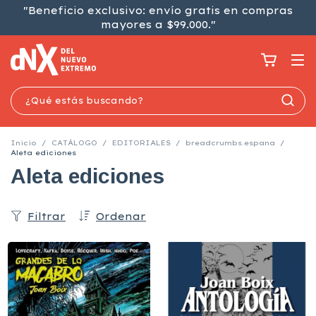
"Beneficio exclusivo: envío gratis en compras
mayores a $99.000."
Inicio
/
CATÁLOGO
/
EDITORIALES
/
breadcrumbs.espana
/
Aleta ediciones
Aleta ediciones
Filtrar
Ordenar