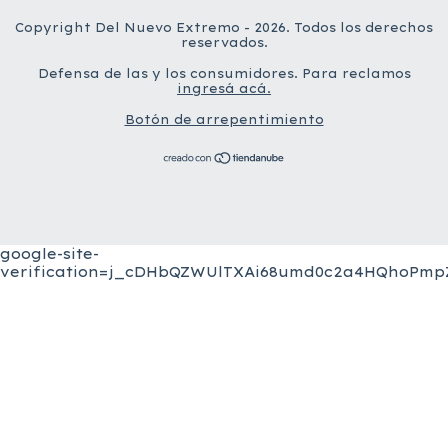
Copyright Del Nuevo Extremo - 2026. Todos los derechos
reservados.
Defensa de las y los consumidores. Para reclamos
ingresá acá.
Botón de arrepentimiento
google-site-
verification=j_cDHbQZWUlTXAi68umd0c2a4HQhoPmpZ