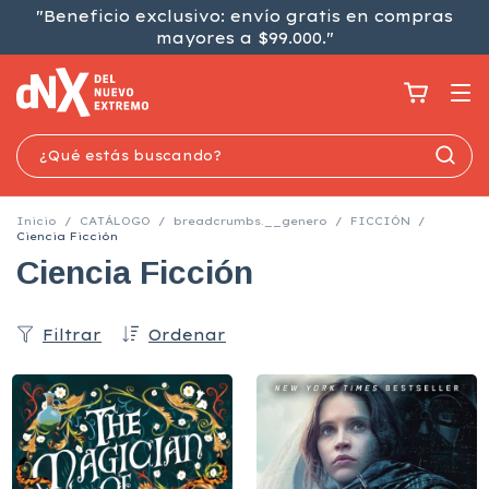
"Beneficio exclusivo: envío gratis en compras
mayores a $99.000."
Inicio
/
CATÁLOGO
/
breadcrumbs.__genero
/
FICCIÓN
/
Ciencia Ficción
Ciencia Ficción
Filtrar
Ordenar