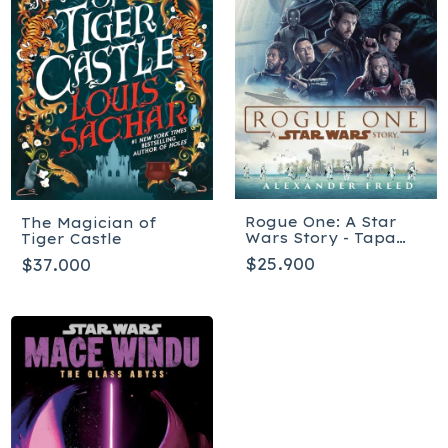
Rogue One: A Star
The Magician of
Wars Story - Tapa
Tiger Castle
blanda
$25.900
$37.000