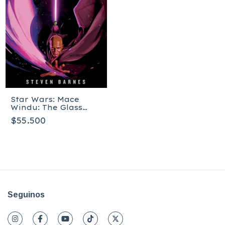
Star Wars: Mace
Windu: The Glass
Abyss - Tapa dura
$55.500
Seguinos