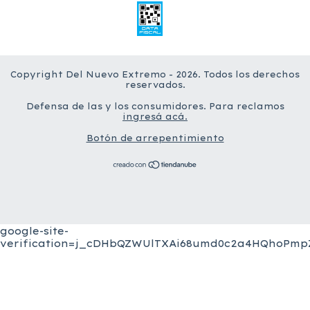
Copyright Del Nuevo Extremo - 2026. Todos los derechos
reservados.
Defensa de las y los consumidores. Para reclamos
ingresá acá.
Botón de arrepentimiento
google-site-
verification=j_cDHbQZWUlTXAi68umd0c2a4HQhoPmpZ