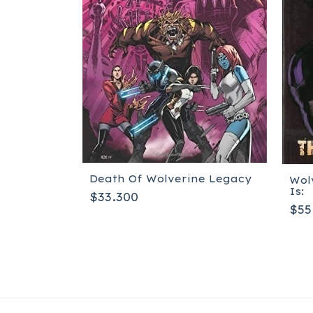
Death Of Wolverine Legacy
Wol
Is:
$33.300
$55