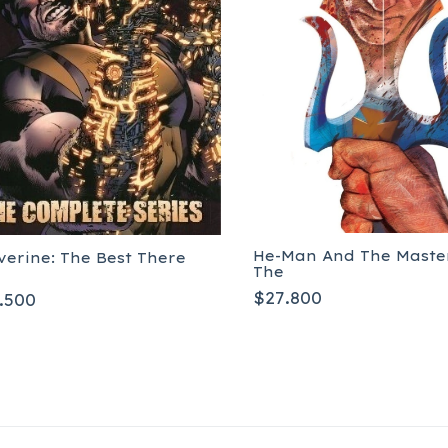
He-Man And The Maste
verine: The Best There
The
$27.800
.500