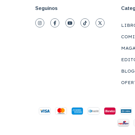
Seguinos
Categ
LIBR
COMI
MAGA
EDIT
BLOG
OFER