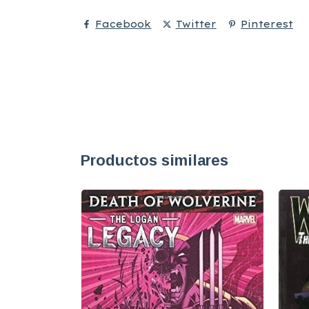
Facebook
Twitter
Pinterest
Productos similares