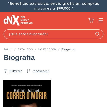
"Beneficio exclusivo: envío gratis en compras
mayores a $99.000."
Inicio
/
CATÁLOGO
/
NO FICCIÓN
/
Biografia
Biografia
Filtrar
Ordenar