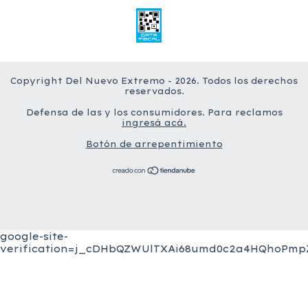
Copyright Del Nuevo Extremo - 2026. Todos los derechos
reservados.
Defensa de las y los consumidores. Para reclamos
ingresá acá.
Botón de arrepentimiento
google-site-
verification=j_cDHbQZWUlTXAi68umd0c2a4HQhoPmpZ