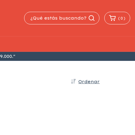
(
0
)
9.000."
Ordenar