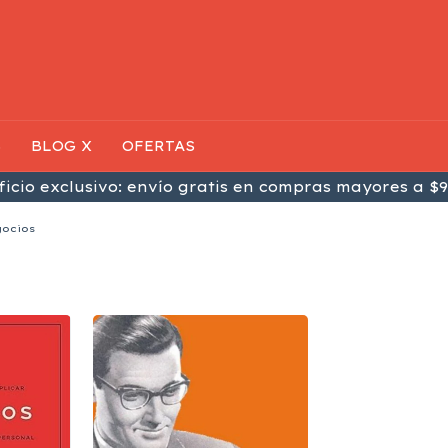
S
BLOG X
OFERTAS
icio exclusivo: envío gratis en compras mayores a $9
gocios