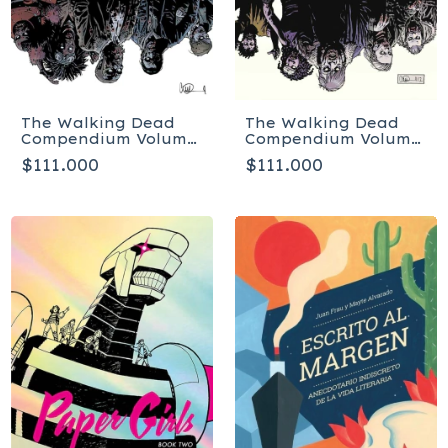
The Walking Dead
The Walking Dead
Compendium Volume
Compendium Volume
2 - Tapa blanda
4 - Tapa Blanda
$111.000
$111.000