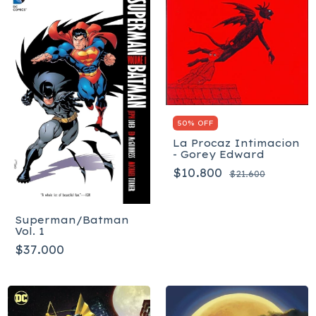
50% OFF
La Procaz Intimacion
- Gorey Edward
$10.800
$21.600
Superman/Batman
Vol. 1
$37.000