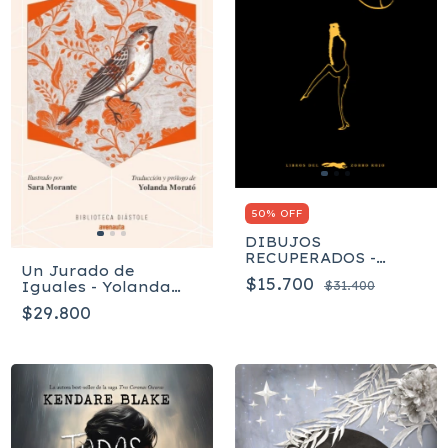
50% OFF
DIBUJOS
RECUPERADOS -
Un Jurado de
Franz Kafka
$15.700
Iguales - Yolanda
$31.400
Morató, Yolanda
$29.800
Morató, Sara
Morante, Susan
Glaspell