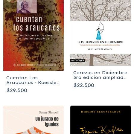
Cerezos en Diciembre
3ra edicion ampliada
Cuentan Los
- Ariel Almada
Araucanos - Koessler
$22.500
Bertha
$29.500