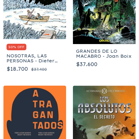
50% OFF
GRANDES DE LO
NOSOTRAS, LAS
MACABRO - Joan Boix
PERSONAS - Dieter
$37.600
Böge
$18.700
$37.400