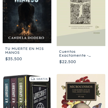
TU MUERTE EN MIS
Cuentos
MANOS
Exactamente -
$35.500
Rudyard Kipling
$22.500
GRATIS