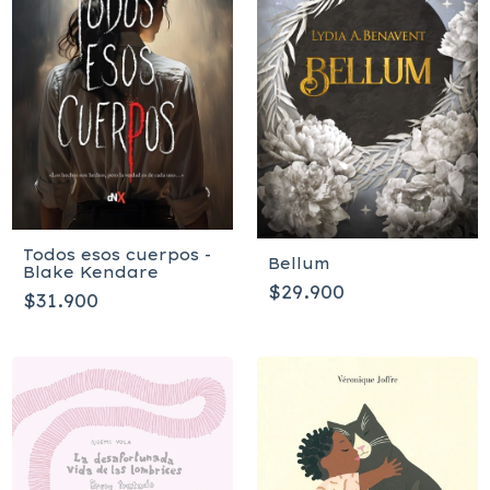
Todos esos cuerpos -
Bellum
Blake Kendare
$29.900
$31.900