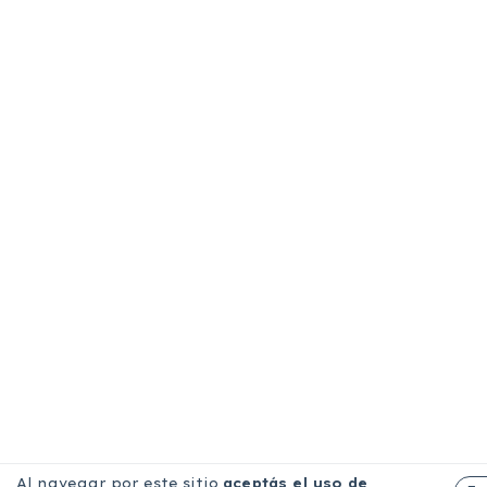
Al navegar por este sitio
aceptás el uso de