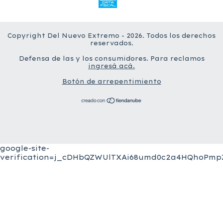
Copyright Del Nuevo Extremo - 2026. Todos los derechos
reservados.
Defensa de las y los consumidores. Para reclamos
ingresá acá.
Botón de arrepentimiento
google-site-
verification=j_cDHbQZWUlTXAi68umd0c2a4HQhoPmpZ