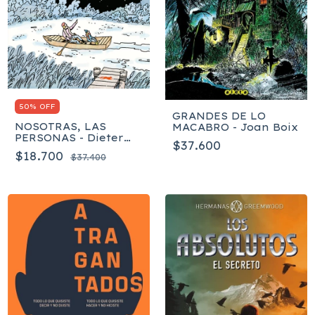
50% OFF
GRANDES DE LO
NOSOTRAS, LAS
MACABRO - Joan Boix
PERSONAS - Dieter
$37.600
Böge
$18.700
$37.400