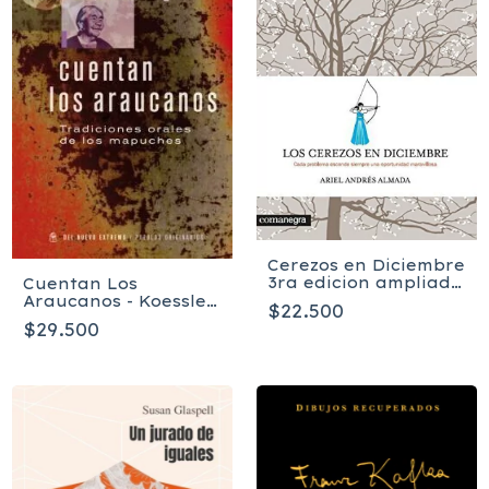
Cerezos en Diciembre
3ra edicion ampliada
Cuentan Los
- Ariel Almada
Araucanos - Koessler
$22.500
Bertha
$29.500