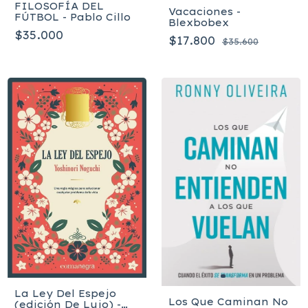
FILOSOFÍA DEL
Vacaciones -
FÚTBOL - Pablo Cillo
Blexbobex
$35.000
$17.800
$35.600
La Ley Del Espejo
Los Que Caminan No
(edición De Lujo) -