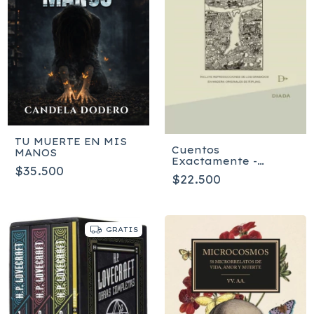
TU MUERTE EN MIS
Cuentos
MANOS
Exactamente -
$35.500
Rudyard Kipling
$22.500
GRATIS