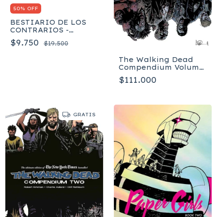
50% OFF
BESTIARIO DE LOS
CONTRARIOS -
Barman Adrienne
$9.750
$19.500
The Walking Dead
Compendium Volume
4 - Tapa Blanda
$111.000
GRATIS