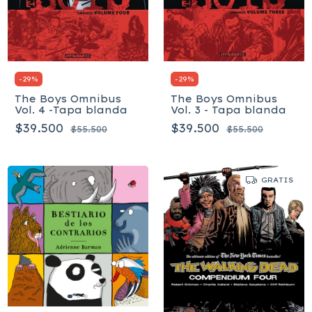
-
29
%
-
29
%
The Boys Omnibus
The Boys Omnibus
Vol. 4 -Tapa blanda
Vol. 3 - Tapa blanda
$39.500
$39.500
$55.500
$55.500
GRATIS