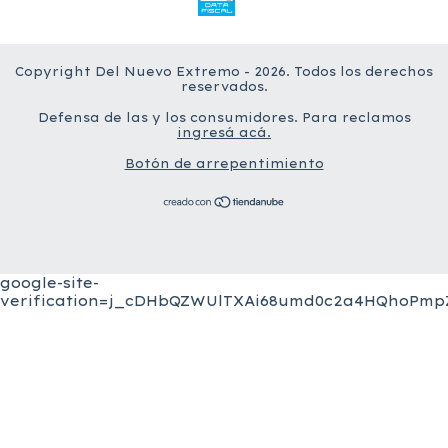
Copyright Del Nuevo Extremo - 2026. Todos los derechos
reservados.
Defensa de las y los consumidores. Para reclamos
ingresá acá.
Botón de arrepentimiento
google-site-
verification=j_cDHbQZWUlTXAi68umd0c2a4HQhoPmpZ