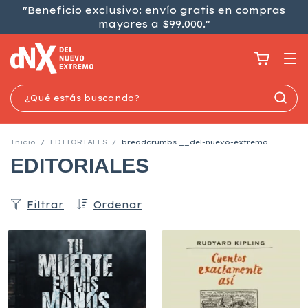
"Beneficio exclusivo: envío gratis en compras
mayores a $99.000."
Inicio
/
EDITORIALES
/
breadcrumbs.__del-nuevo-extremo
EDITORIALES
Filtrar
Ordenar