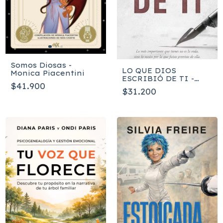
Somos Diosas -
LO QUE DIOS
Monica Piacentini
ESCRIBIÓ DE TI -
$41.900
Yesenia Then
$31.200