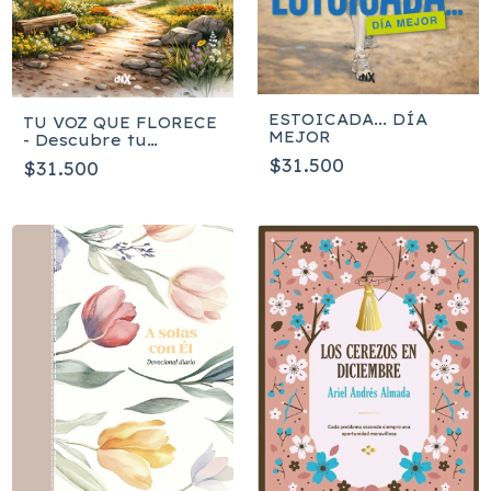
ESTOICADA... DÍA
TU VOZ QUE FLORECE
MEJOR
- Descubre tu
propósito en la
$31.500
$31.500
narrativa de tu árbol
familiar