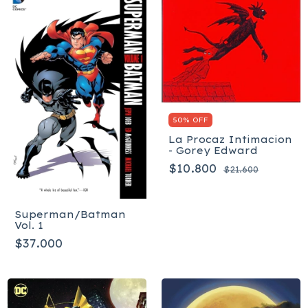
50% OFF
La Procaz Intimacion
- Gorey Edward
$10.800
$21.600
Superman/Batman
Vol. 1
$37.000