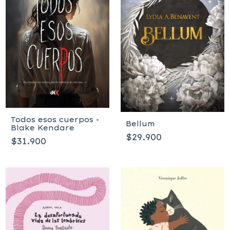
Todos esos cuerpos -
Bellum
Blake Kendare
$29.900
$31.900