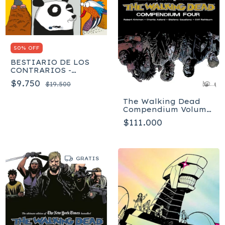
50% OFF
BESTIARIO DE LOS
CONTRARIOS -
Barman Adrienne
$9.750
$19.500
The Walking Dead
Compendium Volume
4 - Tapa Blanda
$111.000
GRATIS