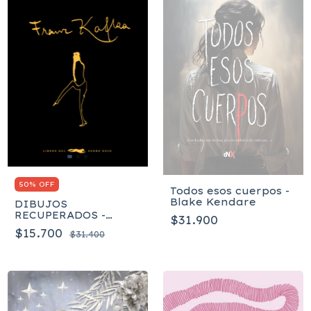
50% OFF
Todos esos cuerpos -
Blake Kendare
DIBUJOS
RECUPERADOS -
$31.900
Franz Kafka
$15.700
$31.400