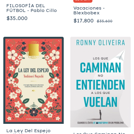
FILOSOFÍA DEL
Vacaciones -
FÚTBOL - Pablo Cillo
Blexbobex
$35.000
$17.800
$35.600
La Ley Del Espejo