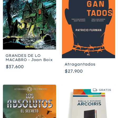
GRANDES DE LO
MACABRO - Joan Boix
Atragantados
$37.600
$27.900
GRATIS