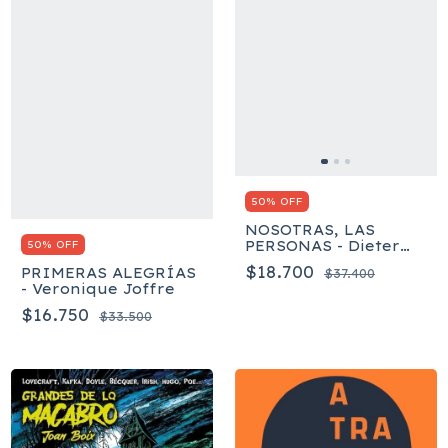
50% OFF
NOSOTRAS, LAS
PERSONAS - Dieter
50% OFF
Böge
$18.700
PRIMERAS ALEGRÍAS
$37.400
- Veronique Joffre
$16.750
$33.500