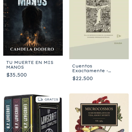
TU MUERTE EN MIS
Cuentos
MANOS
Exactamente -
$35.500
Rudyard Kipling
$22.500
GRATIS