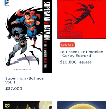
50% OFF
La Procaz Intimacion
- Gorey Edward
$10.800
$21.600
Superman/Batman
Vol. 1
$37.000