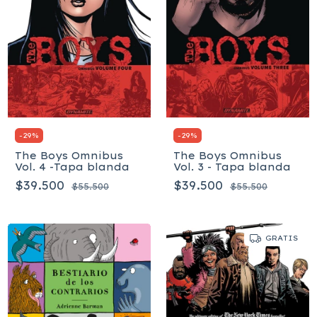
-
29
%
-
29
%
The Boys Omnibus
The Boys Omnibus
Vol. 4 -Tapa blanda
Vol. 3 - Tapa blanda
$39.500
$39.500
$55.500
$55.500
GRATIS