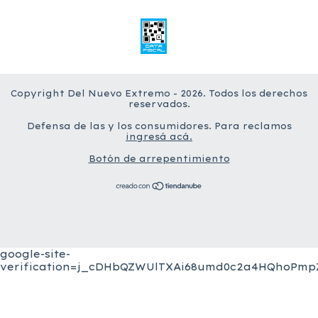
Copyright Del Nuevo Extremo - 2026. Todos los derechos
reservados.
Defensa de las y los consumidores. Para reclamos
ingresá acá.
Botón de arrepentimiento
google-site-
verification=j_cDHbQZWUlTXAi68umd0c2a4HQhoPmpZ