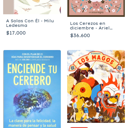
A Solas Con Él - Milu
Los Cerezos en
Ledesma
diciembre - Ariel
$17.000
Andrés Almada
$36.600