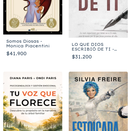
Somos Diosas -
LO QUE DIOS
Monica Piacentini
ESCRIBIÓ DE TI -
$41.900
Yesenia Then
$31.200