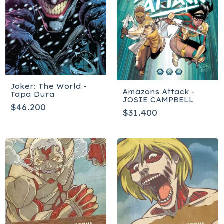
Joker: The World -
Amazons Attack -
Tapa Dura
JOSIE CAMPBELL
$46.200
$31.400