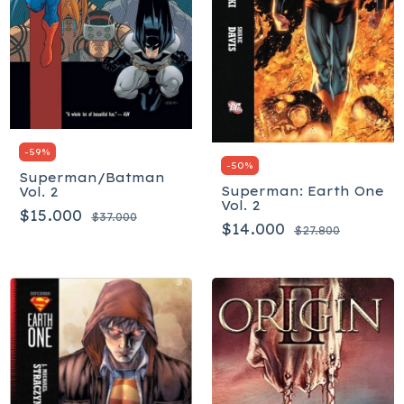
-
59
%
-
50
%
Superman/Batman
Superman: Earth One
Vol. 2
Vol. 2
$15.000
$37.000
$14.000
$27.800