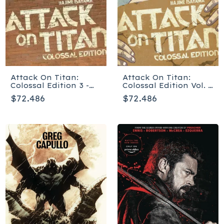
Attack On Titan:
Attack On Titan:
Colossal Edition Vol. 2
Colossal Edition 3 -
- Tapa Blanda
Tapa Blanda
$72.486
$72.486