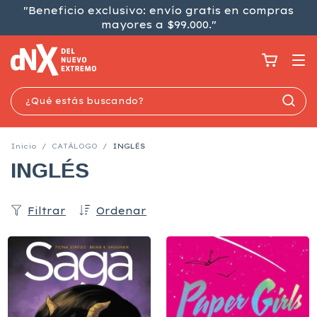
"Beneficio exclusivo: envío gratis en compras
mayores a $99.000."
Inicio
/
CATÁLOGO
/
INGLÉS
INGLÉS
Filtrar
Ordenar