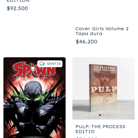
EDITION
$92.500
Cover Girls Volume 2
Tapa dura
$46.200
GRATIS
PULP: THE PROCESS
EDITIO