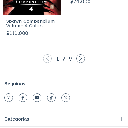
$74.000
Spawn Compendium
Volume 4 Color
Edition - Tapa blanda
$111.000
1
/
9
Seguinos
Categorías