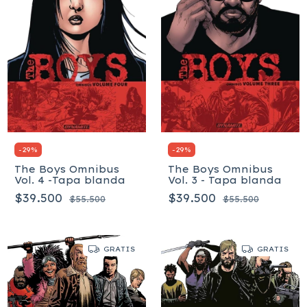
-
29
%
-
29
%
The Boys Omnibus
The Boys Omnibus
Vol. 4 -Tapa blanda
Vol. 3 - Tapa blanda
$39.500
$39.500
$55.500
$55.500
GRATIS
GRATIS