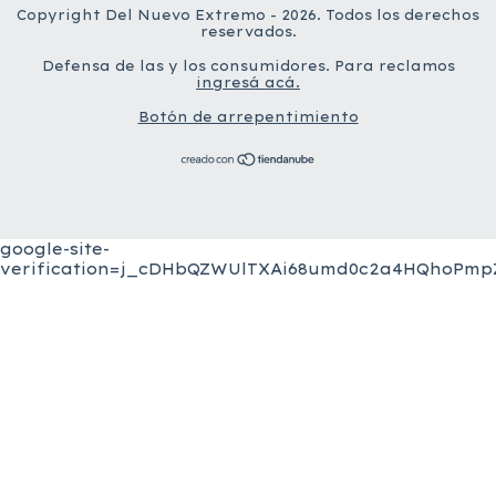
Copyright Del Nuevo Extremo - 2026. Todos los derechos
reservados.
Defensa de las y los consumidores. Para reclamos
ingresá acá.
Botón de arrepentimiento
google-site-
verification=j_cDHbQZWUlTXAi68umd0c2a4HQhoPmpZ