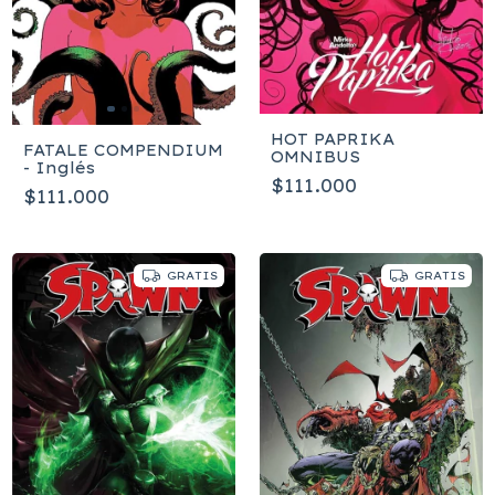
HOT PAPRIKA
FATALE COMPENDIUM
OMNIBUS
- Inglés
$111.000
$111.000
GRATIS
GRATIS