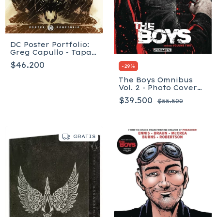
DC Poster Portfolio:
Greg Capullo - Tapa
blanda
$46.200
-
29
%
The Boys Omnibus
Vol. 2 - Photo Cover
Edition - Tapa blanda
$39.500
$55.500
GRATIS