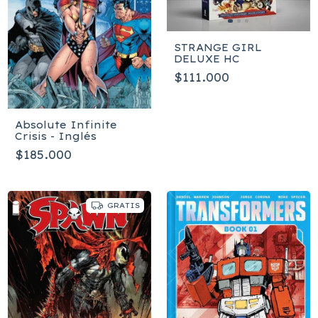
STRANGE GIRL
DELUXE HC
$111.000
Absolute Infinite
Crisis - Inglés
$185.000
GRATIS