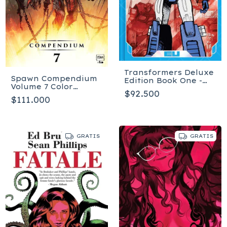
Transformers Deluxe
Spawn Compendium
Edition Book One -
Volume 7 Color
Tapa dura
$92.500
Edition - Tapa blanda
$111.000
GRATIS
GRATIS