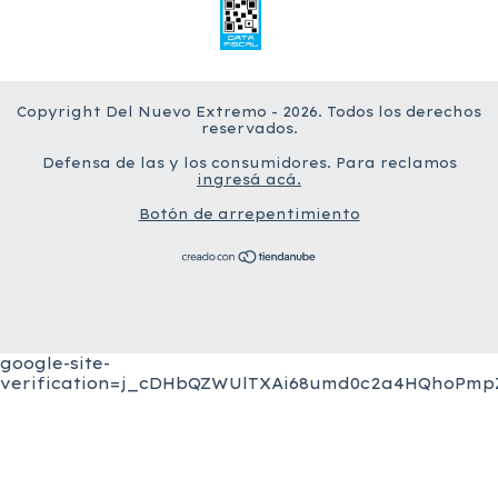
Copyright Del Nuevo Extremo - 2026. Todos los derechos
reservados.
Defensa de las y los consumidores. Para reclamos
ingresá acá.
Botón de arrepentimiento
google-site-
verification=j_cDHbQZWUlTXAi68umd0c2a4HQhoPmpZ