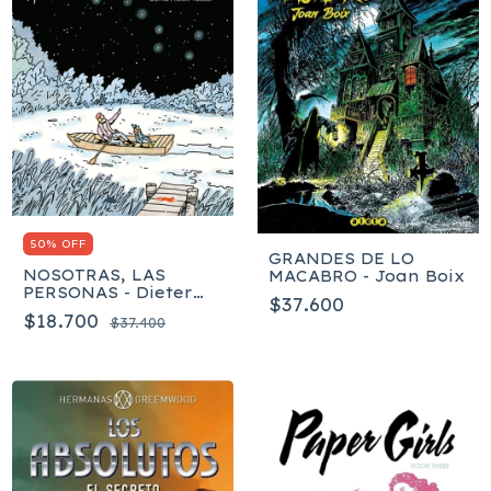
50% OFF
GRANDES DE LO
NOSOTRAS, LAS
MACABRO - Joan Boix
PERSONAS - Dieter
$37.600
Böge
$18.700
$37.400