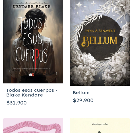
Todos esos cuerpos -
Bellum
Blake Kendare
$29.900
$31.900