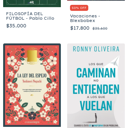
50% OFF
FILOSOFÍA DEL
Vacaciones -
FÚTBOL - Pablo Cillo
Blexbobex
$35.000
$17.800
$35.600