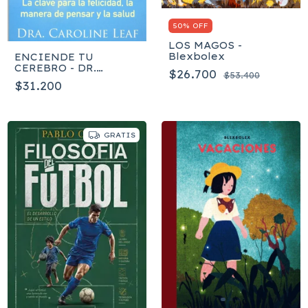
50% OFF
LOS MAGOS -
Blexbolex
ENCIENDE TU
CEREBRO - DR.
$26.700
$53.400
CAROLINE LEAF
$31.200
GRATIS