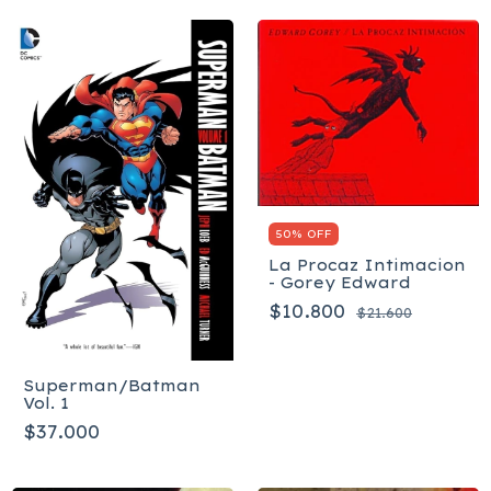
50% OFF
La Procaz Intimacion
- Gorey Edward
$10.800
$21.600
Superman/Batman
Vol. 1
$37.000