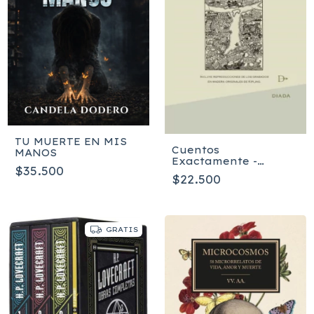
TU MUERTE EN MIS
Cuentos
MANOS
Exactamente -
$35.500
Rudyard Kipling
$22.500
GRATIS