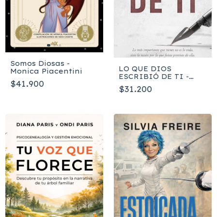
Somos Diosas -
LO QUE DIOS
Monica Piacentini
ESCRIBIÓ DE TI -
$41.900
Yesenia Then
$31.200