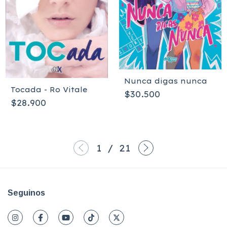
Nunca digas nunca
Tocada - Ro Vitale
$30.500
$28.900
1
/
21
Seguinos