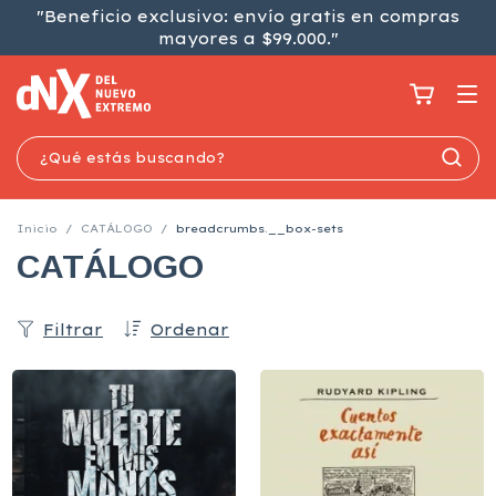
"Beneficio exclusivo: envío gratis en compras
mayores a $99.000."
Inicio
/
CATÁLOGO
/
breadcrumbs.__box-sets
CATÁLOGO
Filtrar
Ordenar