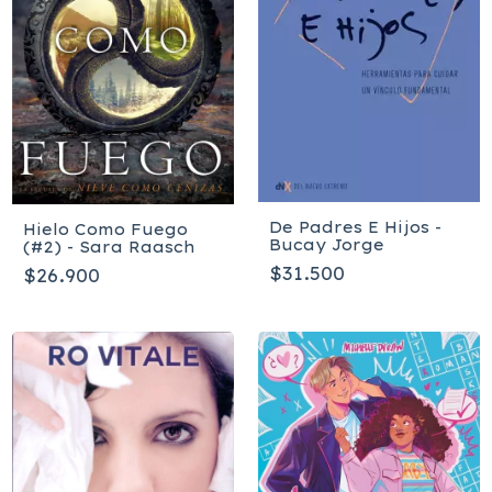
De Padres E Hijos -
Hielo Como Fuego
Bucay Jorge
(#2) - Sara Raasch
$31.500
$26.900