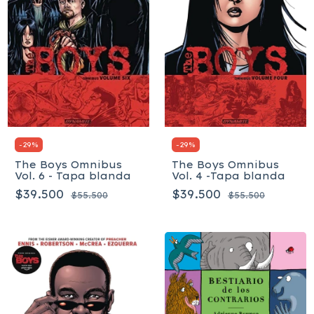
-
29
%
-
29
%
The Boys Omnibus
The Boys Omnibus
Vol. 4 -Tapa blanda
Vol. 6 - Tapa blanda
$39.500
$39.500
$55.500
$55.500