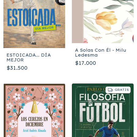
A Solas Con Él - Milu
Ledesma
ESTOICADA... DÍA
MEJOR
$17.000
$31.500
GRATIS