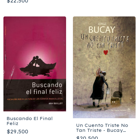
$22.500
Buscando El Final
Feliz
Un Cuento Triste No
Tan Triste - Bucay
$29.500
Jorge
$20.500