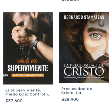
Preciosidad de
El Superviviente.
Cristo, La
Miedo Bajo Control -
Carlos Vico Gimenez
$28.900
$37.600