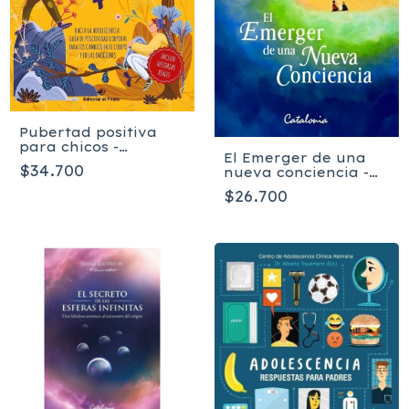
Pubertad positiva
para chicos -
El Emerger de una
Bárbara Pietruszczak
$34.700
nueva conciencia -
PATRICIA MAY
$26.700