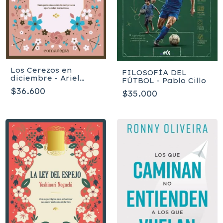
Los Cerezos en
FILOSOFÍA DEL
diciembre - Ariel
FÚTBOL - Pablo Cillo
Andrés Almada
$36.600
$35.000