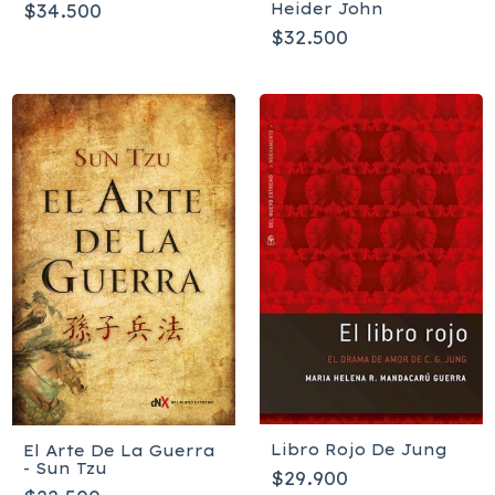
Heider John
$34.500
$32.500
Libro Rojo De Jung
El Arte De La Guerra
- Sun Tzu
$29.900