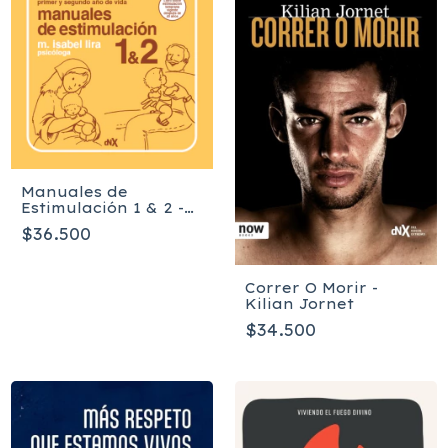
Manuales de
Estimulación 1 & 2 -
Lira Maria Isabel
$36.500
Correr O Morir -
Kilian Jornet
$34.500