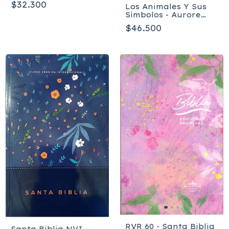
$32.300
Los Animales Y Sus
Símbolos - Aurore
Pramil
$46.500
RVR 60 - Santa Biblia
Santa Biblia NVI -