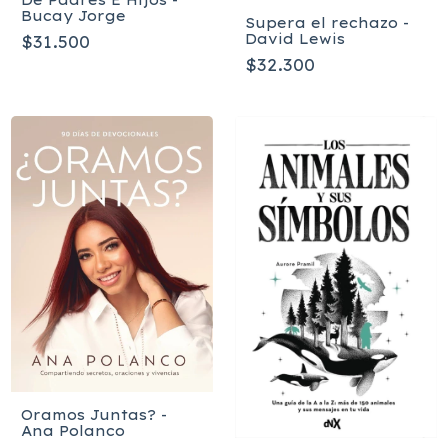
Bucay Jorge
Supera el rechazo -
David Lewis
$31.500
$32.300
Oramos Juntas? -
Ana Polanco