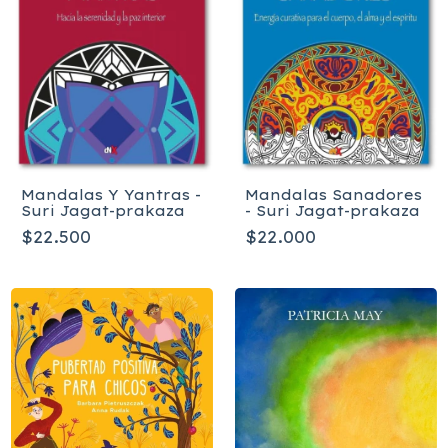
Mandalas Y Yantras -
Mandalas Sanadores
Suri Jagat-prakaza
- Suri Jagat-prakaza
$22.500
$22.000