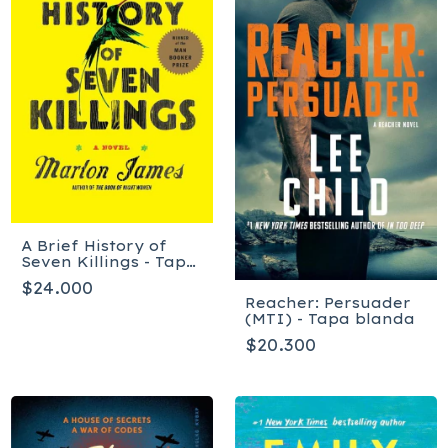
A Brief History of
Seven Killings - Tapa
blanda
$24.000
Reacher: Persuader
(MTI) - Tapa blanda
$20.300