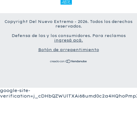
Copyright Del Nuevo Extremo - 2026. Todos los derechos
reservados.
Defensa de las y los consumidores. Para reclamos
ingresá acá.
Botón de arrepentimiento
google-site-
verification=j_cDHbQZWUlTXAi68umd0c2a4HQhoPmpZ