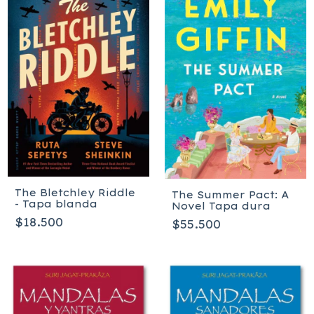
The Bletchley Riddle
The Summer Pact: A
- Tapa blanda
Novel Tapa dura
$18.500
$55.500