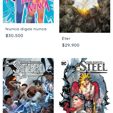
Nunca digas nunca
$30.500
Éter
$29.900