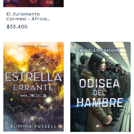
El Juramento
Carmesí - África
Vázquez Beltrán
$33.400