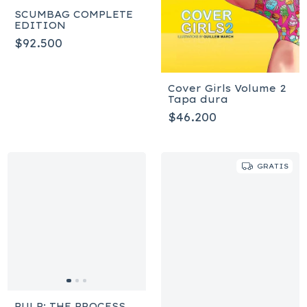
SCUMBAG COMPLETE
EDITION
$92.500
Cover Girls Volume 2
Tapa dura
$46.200
GRATIS
PULP: THE PROCESS