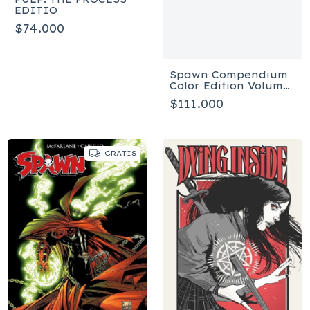
EDITIO
$74.000
Spawn Compendium
Color Edition Volume
3 - Tapa blanda
$111.000
GRATIS