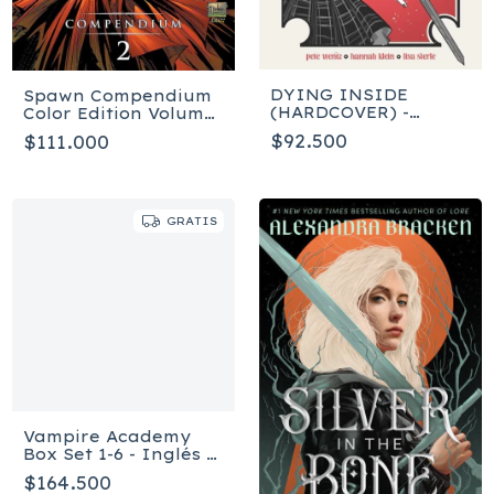
DYING INSIDE
Spawn Compendium
(HARDCOVER) -
Color Edition Volume
Inglés
2 - Tapa blanda
$92.500
$111.000
GRATIS
Vampire Academy
Box Set 1-6 - Inglés -
Tapa blanda
$164.500