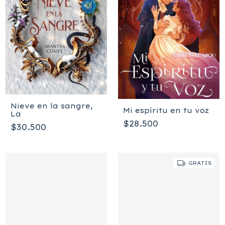
Nieve en la sangre,
Mi espíritu en tu voz
La
$28.500
$30.500
GRATIS