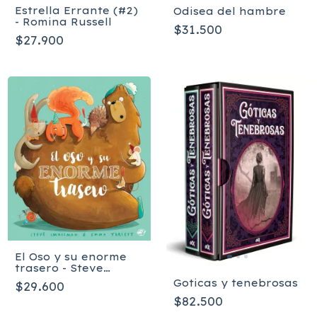
Estrella Errante (#2)
Odisea del hambre
- Romina Russell
$31.500
$27.900
El Oso y su enorme
trasero - Steve
Smallman
Goticas y tenebrosas
$29.600
$82.500