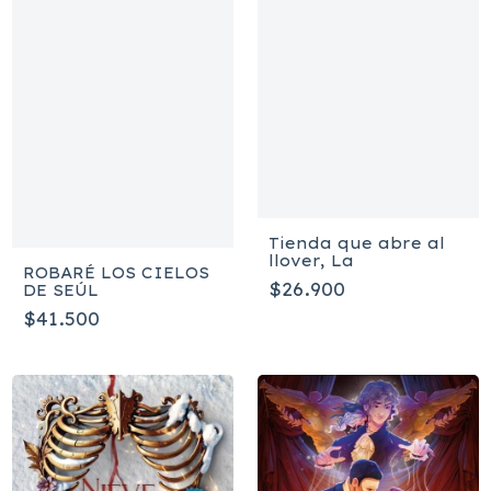
Tienda que abre al
llover, La
ROBARÉ LOS CIELOS
$26.900
DE SEÚL
$41.500