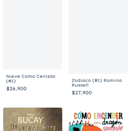
Nieve Como Cenizas
Zodiaco (#1) Romina
(#1)
Russell
$26.900
$27.900