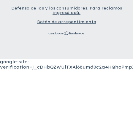
Defensa de las y los consumidores. Para reclamos
ingresá acá.
Botón de arrepentimiento
google-site-
verification=j_cDHbQZWUlTXAi68umd0c2a4HQhoPmpZ