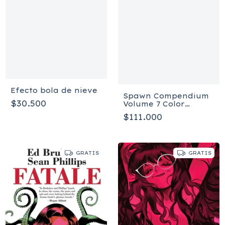
Efecto bola de nieve
Spawn Compendium
$30.500
Volume 7 Color
Edition - Tapa blanda
$111.000
GRATIS
GRATIS