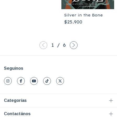
Silver in the Bone
$25.900
1
/
6
Seguinos
Categorías
Contactános