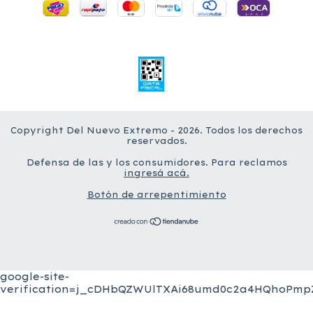
Copyright Del Nuevo Extremo - 2026. Todos los derechos
reservados.
Defensa de las y los consumidores. Para reclamos
ingresá acá.
Botón de arrepentimiento
google-site-
verification=j_cDHbQZWUlTXAi68umd0c2a4HQhoPmpZ