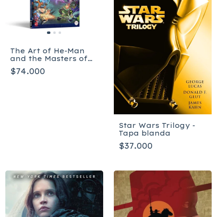
The Art of He-Man
and the Masters of
the Universe
$74.000
Star Wars Trilogy -
Tapa blanda
$37.000