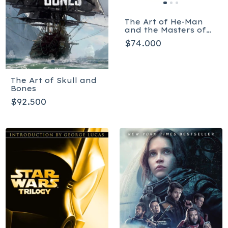
The Art of He-Man
and the Masters of
the Universe
$74.000
The Art of Skull and
Bones
$92.500