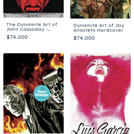
The Dynamite Art of
Dynamite Art of Jay
John Cassaday -
Anacleto Hardcover
Tapa dura
$74.000
$74.000