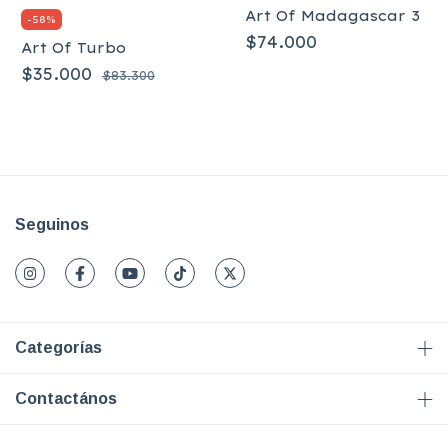
Art Of Madagascar 3
-
58
%
$74.000
Art Of Turbo
$35.000
$83.300
Seguinos
Categorías
Contactános