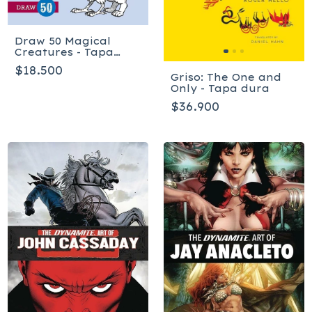
Draw 50 Magical
Creatures - Tapa
blanda
$18.500
Griso: The One and
Only - Tapa dura
$36.900