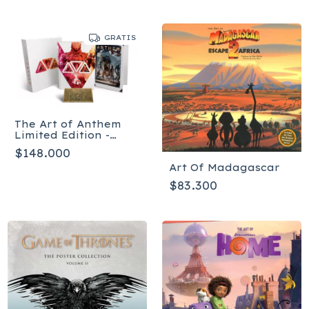
GRATIS
The Art of Anthem
Limited Edition -
Ingles - Tapa dura
$148.000
Art Of Madagascar
$83.300