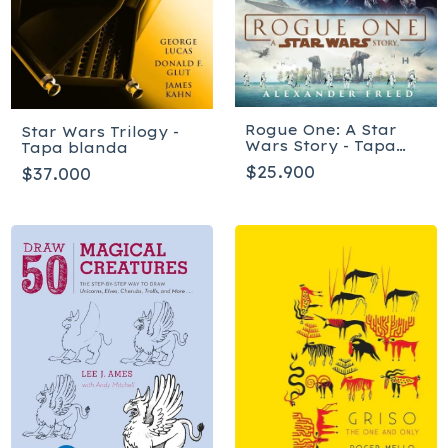
Rogue One: A Star
Star Wars Trilogy -
Wars Story - Tapa
Tapa blanda
blanda
$25.900
$37.000